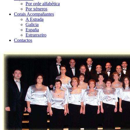
Por orde alfabética
Por xéneros
Corais Acompañantes
A Estrada
Galicia
España
Estranxeiro
Contactos