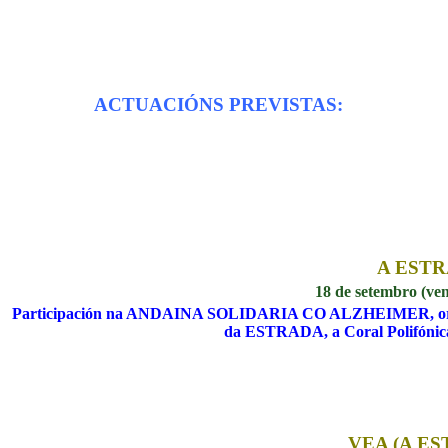
ACTUACIÓNS PREVISTAS:
A EST
18 de setembro (ven
Participación na ANDAINA SOLIDARIA CO ALZHEIMER, organi
da ESTRADA, a Coral Polifónica
VEA (A E