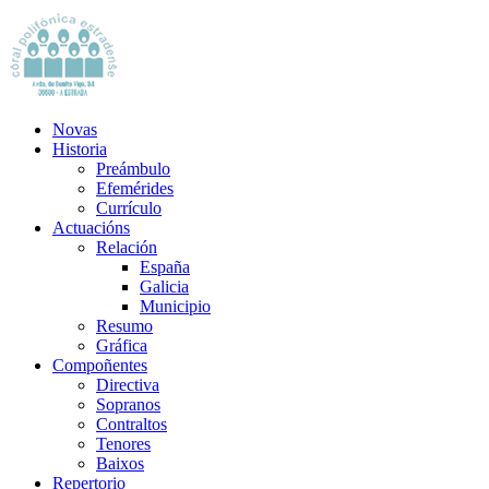
Novas
Historia
Preámbulo
Efemérides
Currículo
Actuacións
Relación
España
Galicia
Municipio
Resumo
Gráfica
Compoñentes
Directiva
Sopranos
Contraltos
Tenores
Baixos
Repertorio