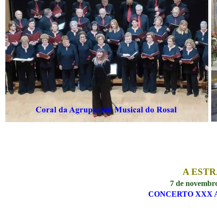
A EST
7 de novembro
CONCERTO XXX 